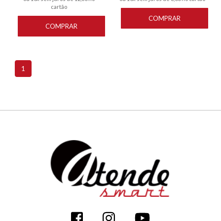
cartão
Roupas
COMPRAR
COMPRAR
Shampoo
Teste
1