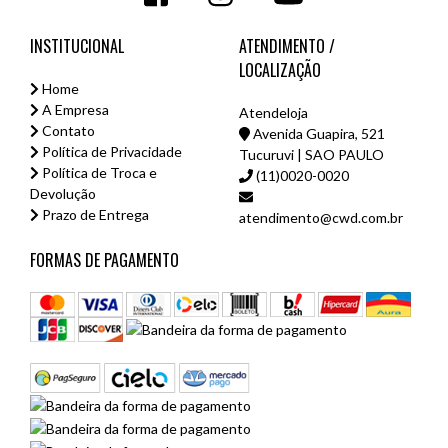
INSTITUCIONAL
ATENDIMENTO /
LOCALIZAÇÃO
Home
A Empresa
Atendeloja
Contato
Avenida Guapira, 521
Política de Privacidade
Tucuruvi | SAO PAULO
Política de Troca e
(11)0020-0020
Devolução
Prazo de Entrega
atendimento@cwd.com.br
FORMAS DE PAGAMENTO