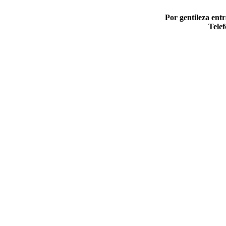
Por gentileza ent
Telef